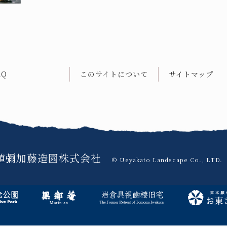
AQ
このサイトについて
サイトマップ
植彌加藤造園株式会社
© Ueyakato Landscape Co., LTD.