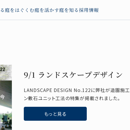
る
庭をはぐくむ
庭を活かす
庭を知る
採用情報
9/1 ランドスケープデザイン
LANDSCAPE DESIGN No.122に弊社が造
ン敷石ユニット工法の特集が掲載されました。
もっと見る