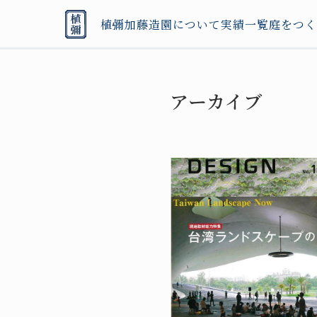
植彌加藤造園について
実績一覧
庭をつく
アーカイブ