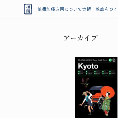
植彌加藤造園について
実績一覧
庭をつく
アーカイブ