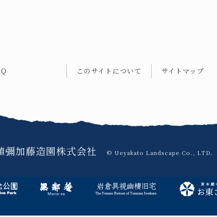
AQ
このサイトについて
サイトマップ
植彌加藤造園株式会社
© Ueyakato Landscape Co., LTD.