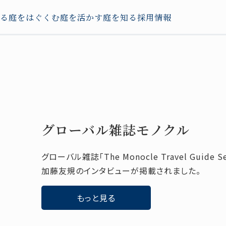
る
庭をはぐくむ
庭を活かす
庭を知る
採用情報
グローバル雑誌モノクル
グローバル雑誌「The Monocle Travel Guide Se
加藤友規のインタビューが掲載されました。
もっと見る