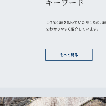
キーワード
さらに、庭園の本質的価値を顕在化させ
現のためには、庭園研究は欠くことので
このような背景から、植彌加藤造園では
理に資する研究に取り組んでいます。
より深く庭を知っていただくため、
をわかりやすく紹介しています。
もっと見る