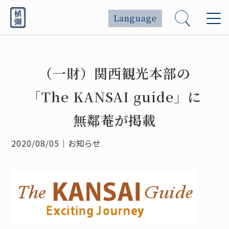
Language
（一財）関西観光本部の
「The KANSAI guide」に
無鄰菴が掲載
2020/08/05
｜
お知らせ