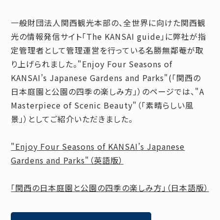
一般財団法人関西観光本部の、全世界に向けた関西観
光の情報発信サイト「The KANSAI guide」に弊社が指
定管理者として管理運営を行っている名勝無鄰菴が取
り上げられました。"Enjoy Four Seasons of
KANSAI’s Japanese Gardens and Parks"(「関西の
日本庭園と公園の四季の楽しみ方」）のページでは、"A
Masterpiece of Scenic Beauty"（「素晴らしい風
景」）としてご紹介いただきました。
"Enjoy Four Seasons of KANSAI’s Japanese
Gardens and Parks"（英語版）
「関西の日本庭園と公園の四季の楽しみ方」（日本語版）