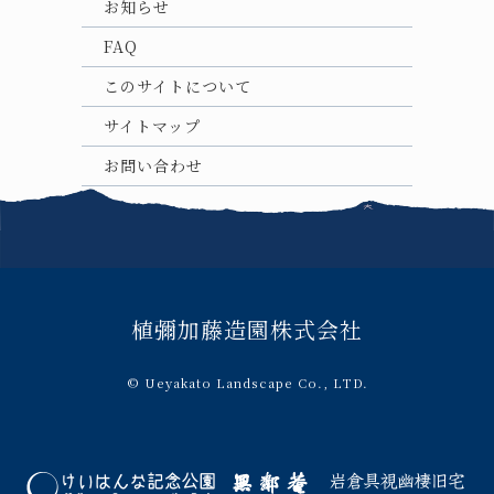
お知らせ
FAQ
このサイトについて
サイトマップ
お問い合わせ
植彌加藤造園株式会社
© Ueyakato Landscape Co., LTD.