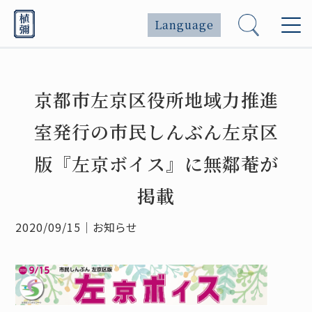
Language
京都市左京区役所地域力推進
室発行の市民しんぶん左京区
版『左京ボイス』に無鄰菴が
掲載
2020/09/15
｜
お知らせ