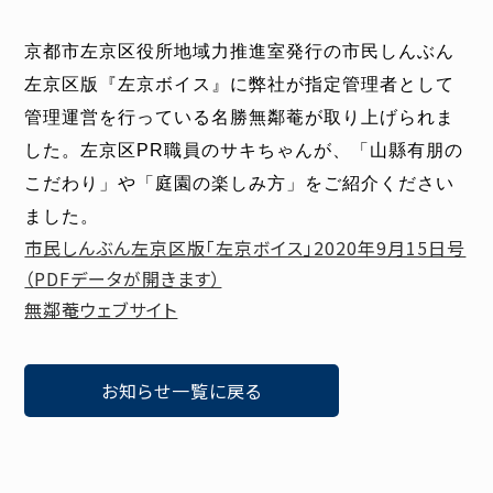
京都市左京区役所地域力推進室発行の市民しんぶん
左京区版『左京ボイス』に弊社が指定管理者として
管理運営を行っている名勝無鄰菴が取り上げられま
した。
左京区PR職員のサキちゃんが、「山縣有朋の
こだわり」や「
庭園の楽しみ方」をご紹介ください
ました。
市民しんぶん左京区版「左京ボイス」2020年9月15日号
（PDFデータが開きます）
無鄰菴ウェブサイト
お知らせ一覧に戻る