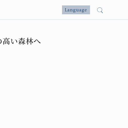
Language
の高い森林へ