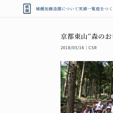
植彌加藤造園について
実績一覧
庭をつく
京都東山“森のお
2018/05/16
｜
CSR