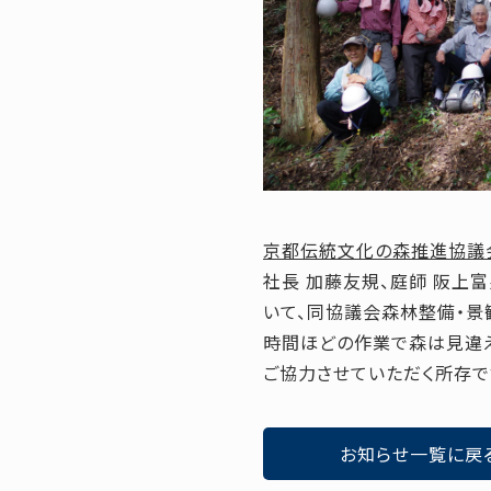
京都伝統文化の森推進協議
社長 加藤友規、庭師 阪上
いて、同協議会森林整備・
時間ほどの作業で森は見違え
ご協力させていただく所存で
お知らせ一覧に戻