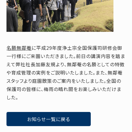
名勝無鄰菴
に平成29年度浄土宗全国保護司研修会御
一行様にご来園いただきました。前日の講演内容を踏ま
えて弊社社長加藤友規より、無鄰菴の名勝としての特徴
や育成管理の実例をご説明いたしました。また、無鄰菴
スタッフより庭園散策のご案内をいたしました。全国の
保護司の皆様に、梅雨の晴れ間をお楽しみいただけま
した。
お知らせ一覧に戻る