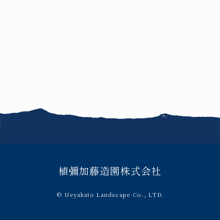
お知らせ
FAQ
このサイトについて
サイトマップ
お問い合わせ
植彌加藤造園株式会社
© Ueyakato Landscape Co., LTD.