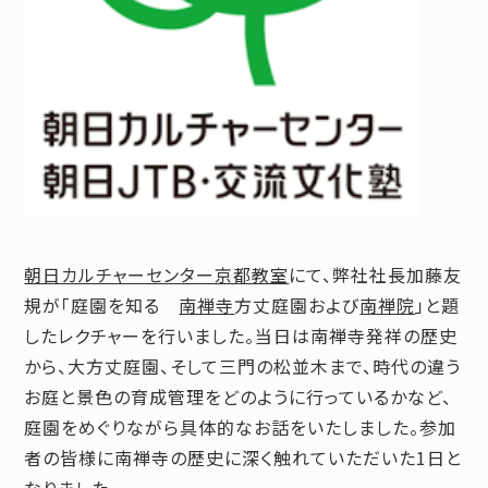
朝日カルチャーセンター京都教室
にて、弊社社長加藤友
規が「庭園を知る
南禅寺
方丈庭園および
南禅院
」と題
したレクチャーを行いました。当日は南禅寺発祥の歴史
から、大方丈庭園、そして三門の松並木まで、時代の違う
お庭と景色の育成管理をどのように行っているかなど、
庭園をめぐりながら具体的なお話をいたしました。参加
者の皆様に南禅寺の歴史に深く触れていただいた
1
日と