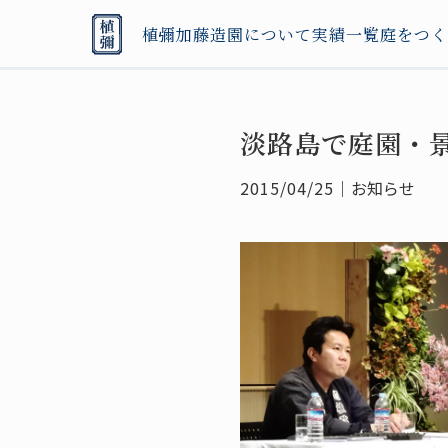
植彌加藤造園について
実績一覧
庭をつく
淡路島で庭園・
2015/04/25
｜
お知らせ