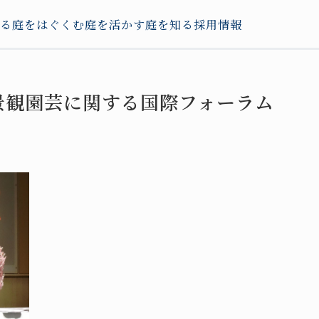
る
庭をはぐくむ
庭を活かす
庭を知る
採用情報
景観園芸に関する国際フォーラム