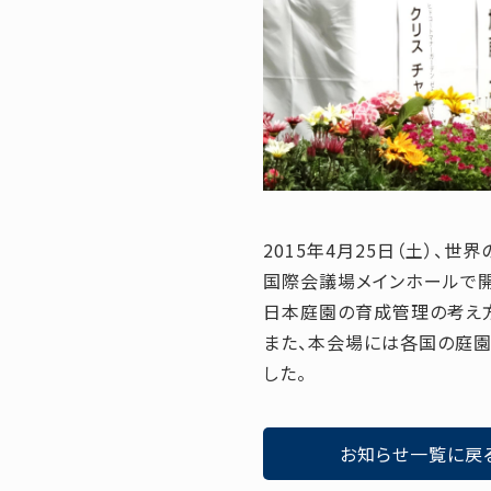
2015年4月25日（土）
国際会議場メインホールで開
日本庭園の育成管理の考え方
また、本会場には各国の庭
した。
お知らせ一覧に戻