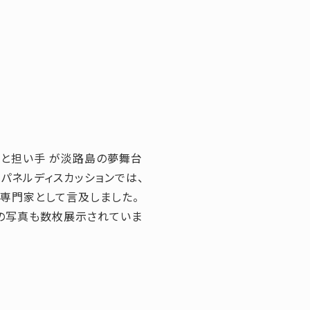
造と担い手 が淡路島の夢舞台
パネルディスカッションでは、
専門家として言及しました。
の写真も数枚展示されていま