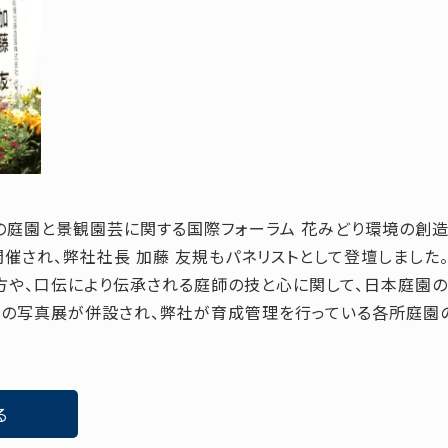
、世界の庭園と景観園芸に関する国際フォーラム 花みどり環境の創
催され、弊社社長 加藤 友規もパネリストとして登壇しました。
や、口伝により伝承される庭師の技と心に関して、日本庭園の
園の写真展が併設され、弊社が育成管理を行っている各所庭園
る