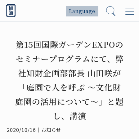
Language
第15回国際ガーデンEXPOの
セミナープログラムにて、弊
社知財企画部部長 山田咲が
「庭園で人を呼ぶ ～文化財
庭園の活用について～」と題
し、講演
2020/10/16
｜
お知らせ