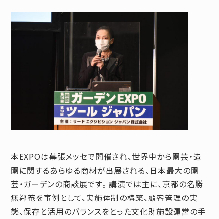
本EXPOは幕張メッセで開催され、世界中から園芸・造
園に関するあらゆる商材が出展される、日本最大の園
芸・ガーデンの商談展です。 講演では主に、京都の名勝
無鄰菴を事例として、実施体制の構築、顧客管理の実
態、保存と活用のバランスをとった文化財施設運営の手