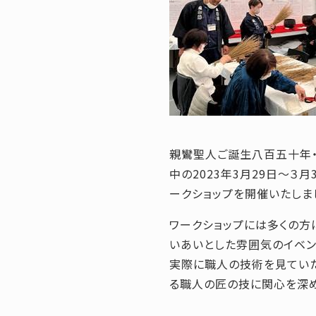
親鸞聖人ご誕生八百五十年
中の2023年3月29日～
ークショップを開催いたしま
ワークショップには多くの方
いあいとした雰囲気のイベン
実際に職人の技術を見ていた
る職人の匠の技に関心を深め