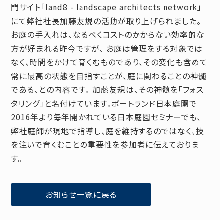
門サイト「
land8 - landscape architects network
」
にて弊社社長加藤友規の活動が取り上げられました。
お庭の手入れは、なるべくコストのかからない効率的な
方が好まれる昨今ですが、 お庭は管理をする対象では
なく、時間をかけて育くむものであり、その変化も含めて
常に最高の状態を目指すことが、庭に関わることの神髄
である、との内容です。 加藤友規は、その神髄を「フォス
タリング」と名付けています。ポートランド日本庭園で
2016年より毎年開かれている日本庭園セミナーでも、
弊社庭師が現地で指導し、庭を維持するのではなく、技
を注いで育くむことの重要性を参加者に伝えておりま
す。
お知らせ一覧に戻る