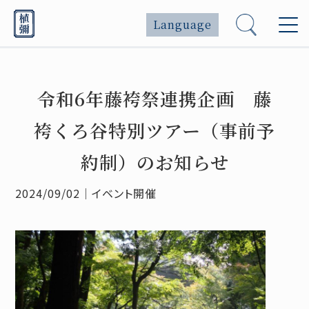
Language
令和6年藤袴祭連携企画 藤
袴くろ谷特別ツアー（事前予
約制）のお知らせ
2024/09/02
｜
イベント開催