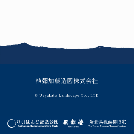
FAQ
このサイトについて
サイトマップ
お問い合わせ
植彌加藤造園株式会社
© Ueyakato Landscape Co., LTD.