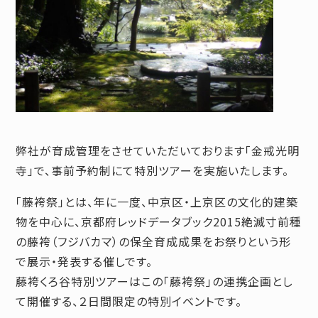
弊社が育成管理をさせていただいております「金戒光明
寺」で、事前予約制にて特別ツアーを実施いたします。
「藤袴祭」とは、年に一度、中京区・上京区の文化的建築
物を中心に、京都府レッドデータブック2015絶滅寸前種
の藤袴（フジバカマ）の保全育成成果をお祭りという形
で展示・発表する催しです。
藤袴くろ谷特別ツアーはこの「藤袴祭」の連携企画とし
て開催する、２日間限定の特別イベントです。