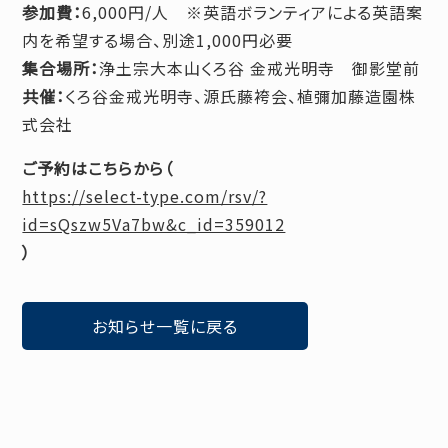
参加費：
6,000円/人 ※英語ボランティアによる英語案
内を希望する場合、別途1,000円必要
集合場所：
浄土宗大本山くろ谷 金戒光明寺 御影堂前
共催：
くろ谷金戒光明寺、源氏藤袴会、植彌加藤造園株
式会社
ご予約はこちらから（
https://select-type.com/rsv/?
id=sQszw5Va7bw&c_id=359012
）
お知らせ一覧に戻る
お知らせ