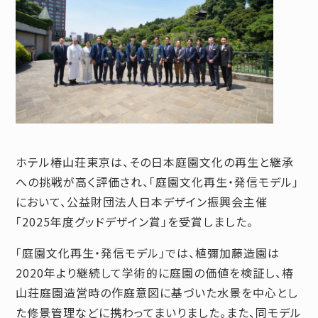
ホテル椿山荘東京は、その日本庭園文化の再生と継承
への挑戦が高く評価され、「庭園文化再生・発信モデル」
において、公益財団法人日本デザイン振興会主催
「2025年度グッドデザイン賞」を受賞しました。
「庭園文化再生・発信モデル」では、植彌加藤造園は
2020年より継続して学術的に庭園の価値を検証し、椿
山荘庭園造営時の作庭意図に基づいた水景を中心とし
た修景管理などに携わってまいりました。また、同モデル