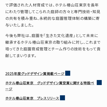
で評価された人材育成では、ホテル椿山荘東京を長年
にわたり管理してこられた庭師の方々と専門技術・知見
の共有を積み重ね、永続的な庭園管理体制の構築に寄
与いたしました。
今後も弊社は、庭園を「生きた文化遺産」として未来に
継承するホテル椿山荘東京の取り組みに対し、これまで
培ってきた庭園育成管理とチーム作りの技術をもって貢
献してまいります。
2025年度グッドデザイン賞掲載ページ
ホテル椿山荘東京 グッドデザイン賞受賞に関する特設ペ
ージ
ホテル椿山荘東京 プレスリリース