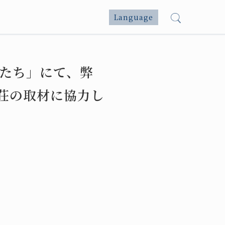
Language
人たち」にて、弊
荘の取材に協力し