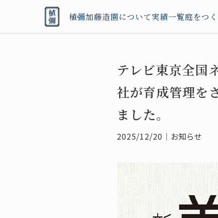
植彌加藤造園について
実績一覧
庭をつく
テレビ東京全国
社が育成管理を
ました。
2025/12/20
｜
お知らせ