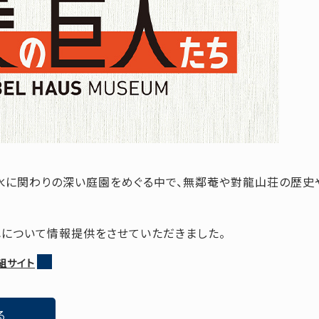
水に関わりの深い庭園をめぐる中で、無鄰菴や對龍山荘の歴史
について情報提供をさせていただきました。
組サイト
る