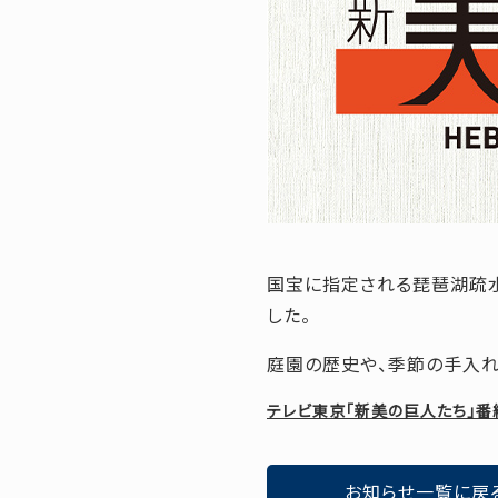
国宝に指定される琵琶湖疏
した。
庭園の歴史や、季節の手入れ
テレビ東京「新美の巨人たち」番
お知らせ一覧に戻