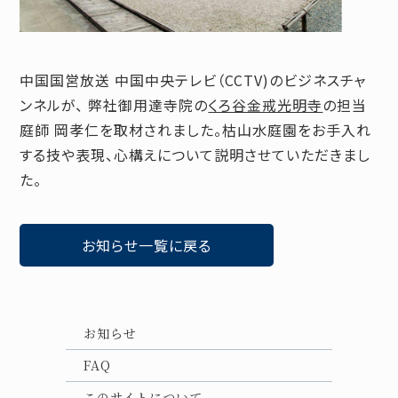
中国国営放送 中国中央テレビ（CCTV)のビジネスチャ
ンネルが、 弊社御用達寺院の
くろ谷金戒光明寺
の担当
庭師 岡孝仁を取材されました。枯山水庭園をお手入れ
する技や表現、心構えについて説明させていただきまし
た。
お知らせ一覧に戻る
お知らせ
FAQ
このサイトについて