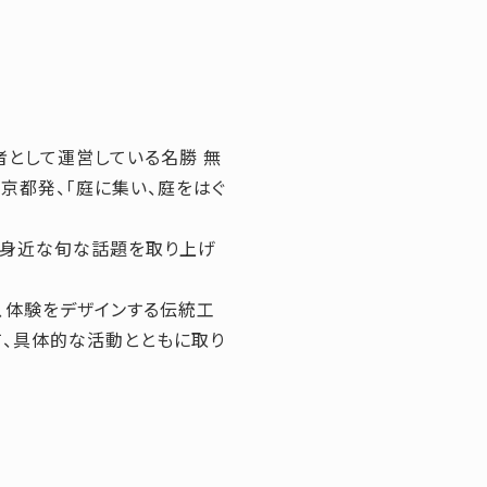
理者として運営している名勝 無
京都発、「庭に集い、庭をはぐ
や身近な旬な話題を取り上げ
た、体験をデザインする伝統工
て、具体的な活動とともに取り