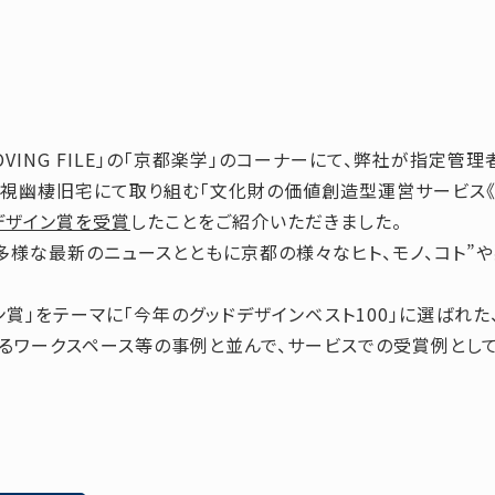
MOVING FILE」の「京都楽学」のコーナーにて、弊社が指定管
視幽棲旧宅にて取り組む「文化財の価値創造型運営サービス《
ドデザイン賞を受賞
したことをご紹介いただきました。
多様な最新のニュースとともに京都の様々なヒト、モノ、コト”
ン賞」をテーマに「今年のグッドデザインベスト100」に選ばれ
るワークスペース等の事例と並んで、サービスでの受賞例とし