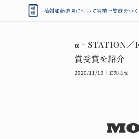
植彌加藤造園について
実績一覧
庭をつく
α‐STATION
賞受賞を紹介
2020/11/19
｜
お知らせ