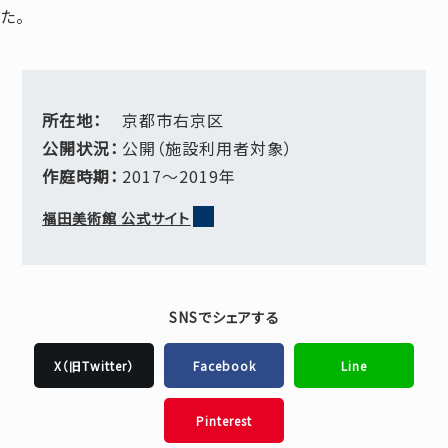
た。
所在地：
京都市右京区
公開状況：
公開（施設利用者対象）
作庭時期：
2017～2019年
福田美術館 公式サイト
SNSでシェアする
X（旧Twitter）
Facebook
Line
Pinterest