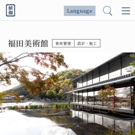
Language
福田美術館
育成管理
設計・施工