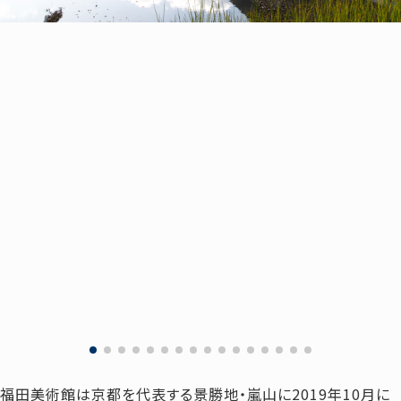
福田美術館は京都を代表する景勝地・嵐山に2019年10月に