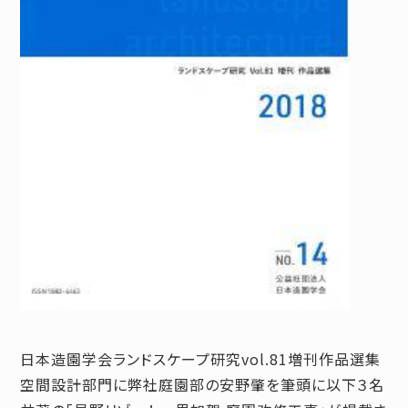
日本造園学会ランドスケープ研究vol.81増刊作品選集
空間設計部門に弊社庭園部の安野肇を筆頭に以下３名