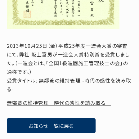
2013年10月25日（金）平成25年度一造会大賞の審査
にて、弊社 阪上富男が一造会大賞特別賞を受賞しまし
た。（一造会とは、「全国1級造園施工管理技士の会」の
通称です。）
受賞タイトル:
無鄰菴
の維持管理 -時代の感性を読み取
る-
無鄰菴の維持管理─時代の感性を読み取る─
お知らせ一覧に戻る