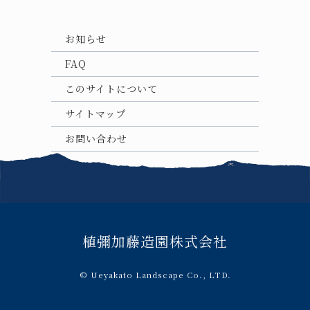
お知らせ
FAQ
このサイトについて
サイトマップ
お問い合わせ
植彌加藤造園株式会社
© Ueyakato Landscape Co., LTD.