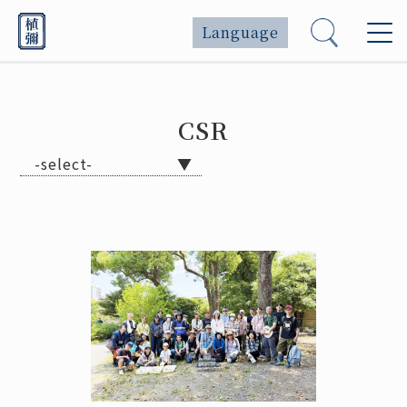
Language
CSR
-select-