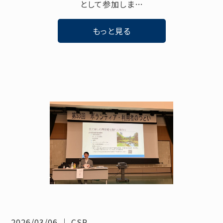
として参加しま…
もっと見る
2026/03/06
｜
CSR