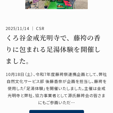
2025/11/14
｜
CSR
くろ谷金戒光明寺で、藤袴の香
りに包まれる足湯体験を開催し
ました。
10月18日（土）、令和7年度藤袴祭連携企画として、弊社
自然文化サービス部 後藤香奈が企画を担当し、藤袴を
使用した「足湯体験」を開催いたしました。主催は金戒
光明寺と弊社、協力事業者として源氏藤袴会の皆さま
にもご参画いただ…